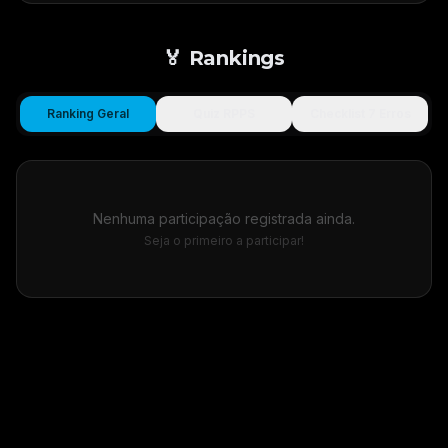
🏅 Rankings
Ranking Geral
Quiz RPPS
Checklist 7 Erros
Nenhuma participação registrada ainda.
Seja o primeiro a participar!