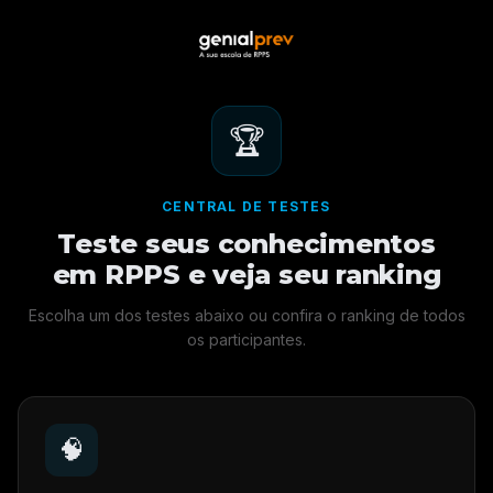
🏆
CENTRAL DE TESTES
Teste seus conhecimentos
em RPPS e veja seu ranking
Escolha um dos testes abaixo ou confira o ranking de todos
os participantes.
🧠